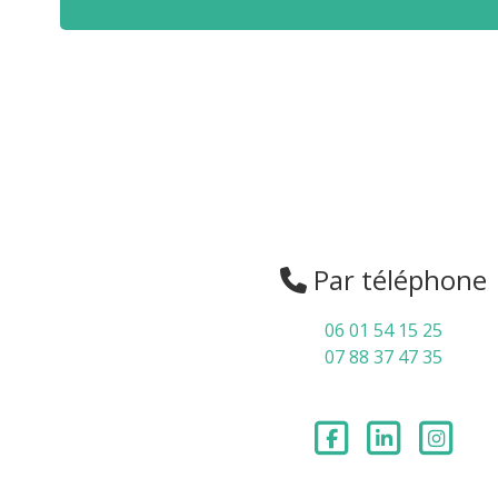
Par téléphone
06 01 54 15 25
07 88 37 47 35