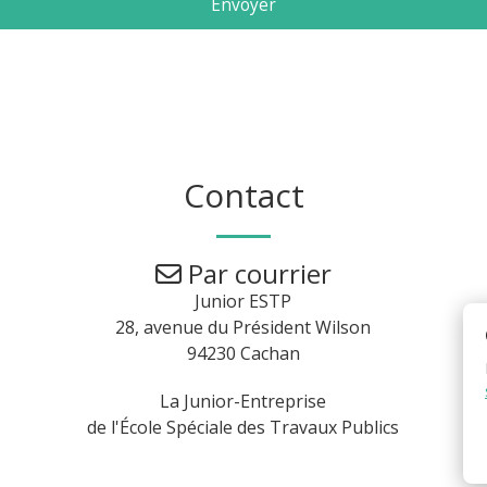
Envoyer
Contact
Par courrier
Junior ESTP
28, avenue du Président Wilson
94230 Cachan
La Junior-Entreprise
de l'École Spéciale des Travaux Publics