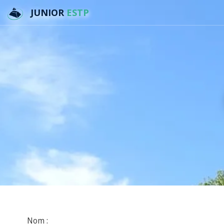
JUNIOR
ESTP
Nom :