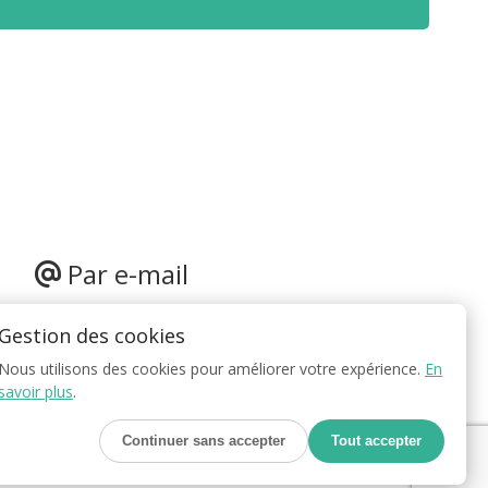
Par e-mail
contact@juniorestp.com
Gestion des cookies
Nous utilisons des cookies pour améliorer votre expérience.
En
savoir plus
.
Mentions Légales
Continuer sans accepter
Tout accepter
Réalisation